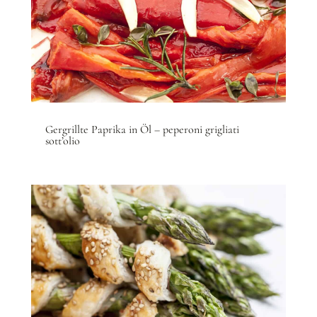
Gergrillte Paprika in Öl – peperoni grigliati
sott’olio