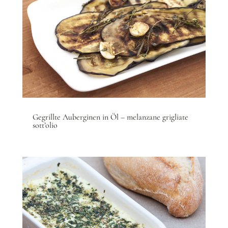
Gegrillte Auberginen in Öl – melanzane grigliate
sott’olio