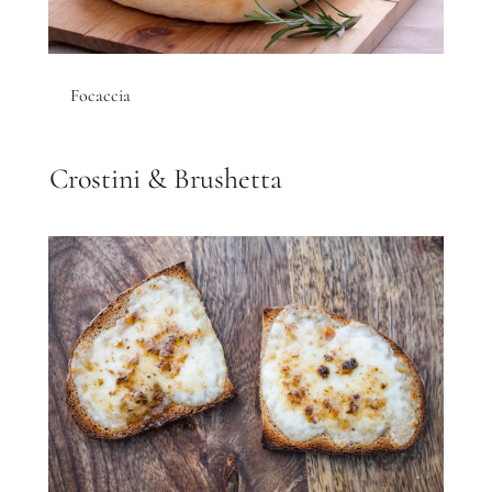
Focaccia
Crostini & Brushetta​