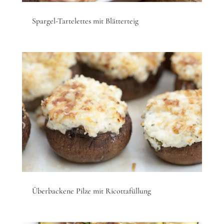
Spargel-Tartelettes mit Blätterteig
Überbackene Pilze mit Ricottafüllung