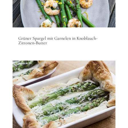
Grüner Spargel mit Garnelen in Knoblauch-
Zitronen-Butter