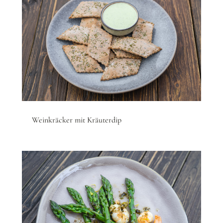
Weinkräcker mit Kräuterdip