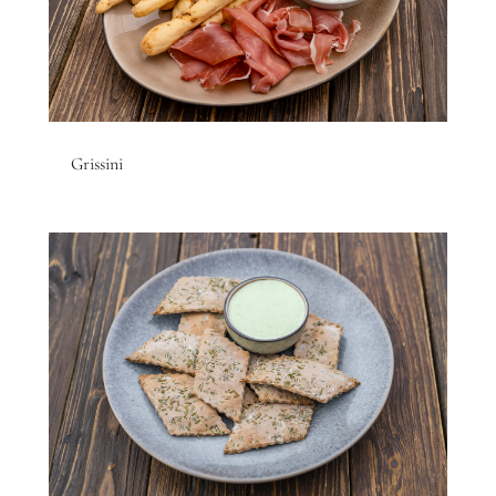
Grissini