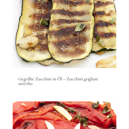
Gegrillte Zucchini in Öl – Zucchini grigliate
sott’olio