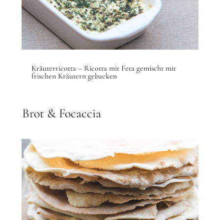
Kräuterricotta – Ricotta mit Feta gemischt mit
frischen Kräutern gebacken
Brot & Focaccia