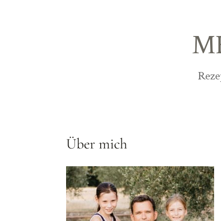
M
Reze
Über mich