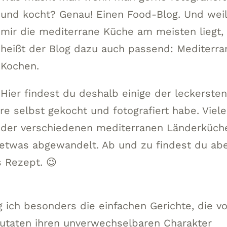
und kocht? Genau! Einen Food-Blog. Und wei
mir die mediterrane Küche am meisten liegt,
heißt der Blog dazu auch passend: Mediterra
Kochen.
Hier findest du deshalb einige der leckerste
re selbst gekocht und fotografiert habe. Viele
n der verschiedenen mediterranen Länderküch
etwas abgewandelt. Ab und zu findest du ab
s Rezept. 😉
ich besonders die einfachen Gerichte, die vo
Zutaten ihren unverwechselbaren Charakter