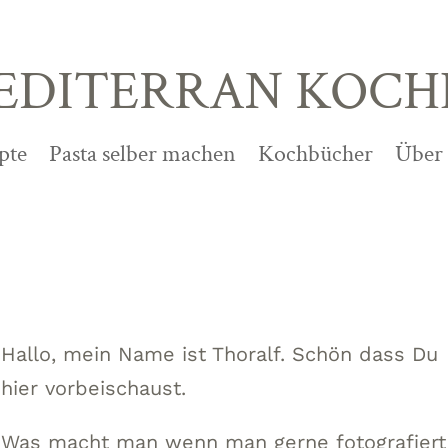
EDITERRAN KOCH
pte
Pasta selber machen
Kochbücher
Über
Hallo, mein Name ist Thoralf. Schön dass Du
hier vorbeischaust.
Was macht man wenn man gerne fotografiert