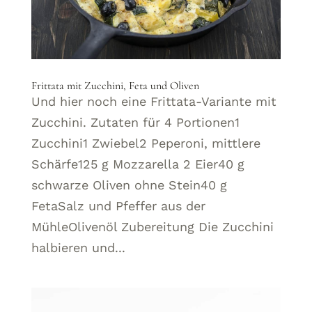
Frittata mit Zucchini, Feta und Oliven
Und hier noch eine Frittata-Variante mit
Zucchini. Zutaten für 4 Portionen1
Zucchini1 Zwiebel2 Peperoni, mittlere
Schärfe125 g Mozzarella 2 Eier40 g
schwarze Oliven ohne Stein40 g
FetaSalz und Pfeffer aus der
MühleOlivenöl Zubereitung Die Zucchini
halbieren und...