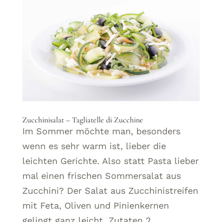
Zucchinisalat – Tagliatelle di Zucchine
Im Sommer möchte man, besonders
wenn es sehr warm ist, lieber die
leichten Gerichte. Also statt Pasta lieber
mal einen frischen Sommersalat aus
Zucchini? Der Salat aus Zucchinistreifen
mit Feta, Oliven und Pinienkernen
gelingt ganz leicht. Zutaten 2