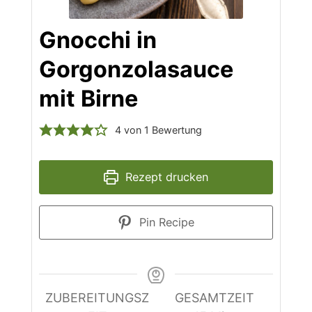
Gnocchi in
Gorgonzolasauce
mit Birne
4
von 1 Bewertung
Rezept drucken
Pin Recipe
ZUBEREITUNGSZ
GESAMTZEIT