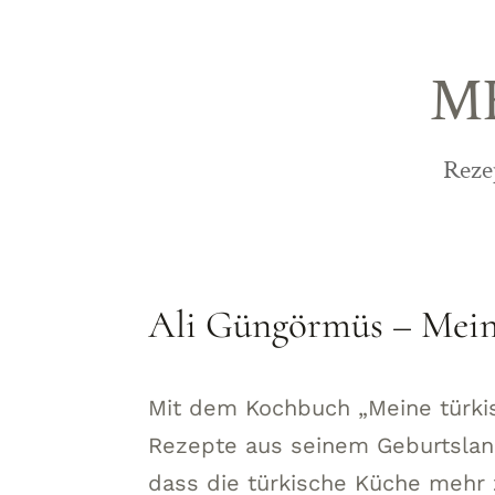
M
Reze
Ali Güngörmüs – Mein
Mit dem Kochbuch „Meine türki
Rezepte aus seinem Geburtsland
dass die türkische Küche mehr 