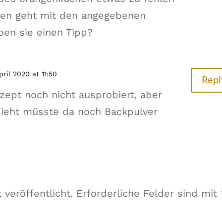
hen geht mit den angegebenen
ben sie einen Tipp?
pril 2020 at 11:50
Repl
ept noch nicht ausprobiert, aber
sieht müsste da noch Backpulver
 veröffentlicht.
Erforderliche Felder sind mit