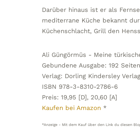
Darüber hinaus ist er als Ferns
mediterrane Küche bekannt dur
Küchenschlacht, Grill den Hens
Ali Güngörmüs - Meine türkisc
Gebundene Ausgabe: 192 Seite
Verlag: Dorling Kindersley Verlag
ISBN 978-3-8310-2786-6
Preis: 19,95 [D], 20,60 [A]
Kaufen bei Amazon
*
*Anzeige - Mit dem Kauf über den Link du diesen Blo