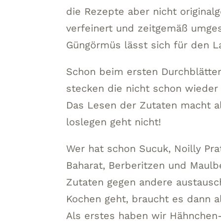
die Rezepte aber nicht origina
verfeinert und zeitgemäß umgese
Güngörmüs lässt sich für den La
Schon beim ersten Durchblätte
stecken die nicht schon wieder
Das Lesen der Zutaten macht all
loslegen geht nicht!
Wer hat schon Sucuk, Noilly Prat
Baharat, Berberitzen und Maul
Zutaten gegen andere austausch
Kochen geht, braucht es dann a
Als erstes haben wir Hähnchen