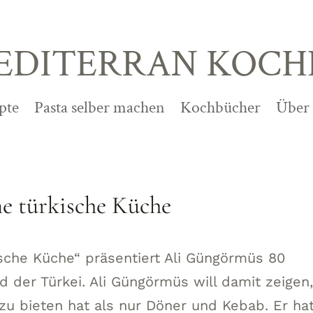
EDITERRAN KOCH
pte
Pasta selber machen
Kochbücher
Über
e türkische Küche
sche Küche“ präsentiert Ali Güngörmüs 80
 der Türkei. Ali Güngörmüs will damit zeigen
zu bieten hat als nur Döner und Kebab. Er ha