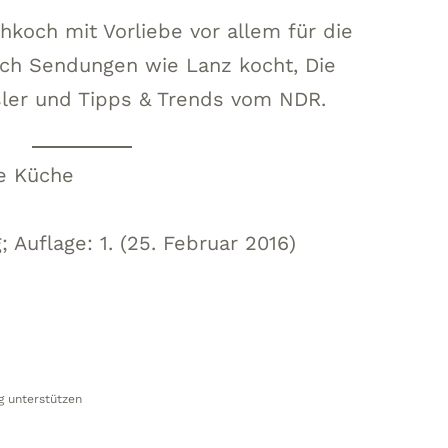
ehkoch mit Vorliebe vor allem für die
ch Sendungen wie Lanz kocht, Die
sler und Tipps & Trends vom NDR.
he Küche
n
; Auflage: 1. (25. Februar 2016)
g unterstützen