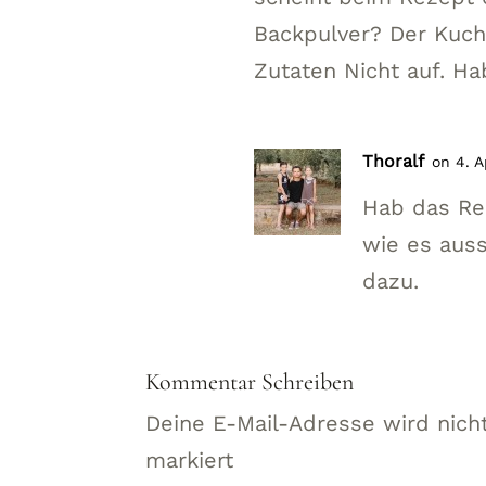
Backpulver? Der Kuc
Zutaten Nicht auf. Ha
Thoralf
on 4. A
Hab das Rez
wie es aus
dazu.
Kommentar Schreiben
Deine E-Mail-Adresse wird nicht
markiert