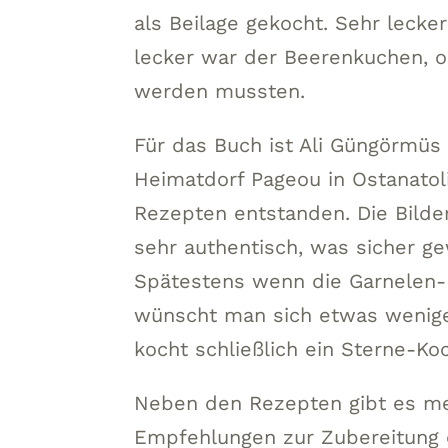
als Beilage gekocht. Sehr lecke
lecker war der Beerenkuchen, o
werden mussten.
Für das Buch ist Ali Güngörmüs 
Heimatdorf Pageou in Ostanatoli
Rezepten entstanden. Die Bilder
sehr authentisch, was sicher gew
Spätestens wenn die Garnelen-P
wünscht man sich etwas weniger
kocht schließlich ein Sterne-Koc
Neben den Rezepten gibt es mei
Empfehlungen zur Zubereitung 