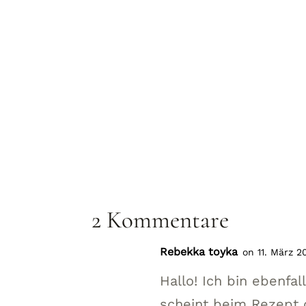
2 Kommentare
Rebekka toyka
on 11. März 2
Hallo! Ich bin ebenfal
scheint beim Rezept 