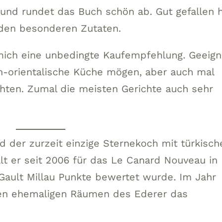
 und rundet das Buch schön ab. Gut gefallen 
 den besonderen Zutaten.
r mich eine unbedingte Kaufempfehlung. Geeign
ran-orientalische Küche mögen, aber auch mal
ten. Zumal die meisten Gerichte auch sehr
d der zurzeit einzige Sternekoch mit türkisch
lt er seit 2006 für das Le Canard Nouveau in
ault Millau Punkte bewertet wurde. Im Jahr
den ehemaligen Räumen des Ederer das