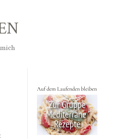
EN
 mich
Auf dem Laufenden bleiben
,
t