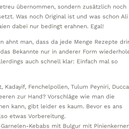
lgetreu übernommen, sondern zusätzlich noch
tzt. Was noch Original ist und was schon Ali
ien dabei nur bedingt erahnen. Egal!
rn ahnt man, dass da jede Menge Rezepte dri
 das Bekannte nur in anderer Form wiederhol
erdings auch schnell klar: Einfach mal so
, Kadayif, Fenchelpollen, Tulum Peyniri, Ducca
beeren zur Hand? Vorschläge wie man die
en kann, gibt leider es kaum. Bevor es ans
lso etwas Vorbereitung.
-Garnelen-Kebabs mit Bulgur mit Pinienkerne