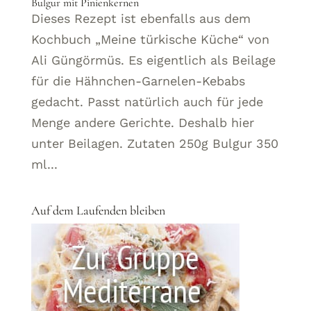
Bulgur mit Pinienkernen
Dieses Rezept ist ebenfalls aus dem
Kochbuch „Meine türkische Küche“ von
Ali Güngörmüs. Es eigentlich als Beilage
für die Hähnchen-Garnelen-Kebabs
gedacht. Passt natürlich auch für jede
Menge andere Gerichte. Deshalb hier
unter Beilagen. Zutaten 250g Bulgur 350
ml...
Auf dem Laufenden bleiben